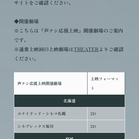
サイトをご確認ください。
◆開催劇場
※こちらは『声ナシ応援上映』開催劇場のご案内
です。
※通常上映回の上映劇場は
THEATER
よりご確認
ください。
上映フォーマッ
声ナシ応援上映開催劇場
ト
北海道
ユナイテッド・シネマ札幌
2D
シネプレックス旭川
2D
宮城