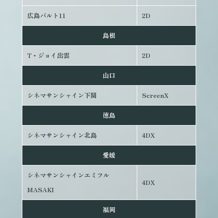
広島バルト11
2D
島根
T・ジョイ出雲
2D
山口
シネマサンシャイン下関
ScreenX
徳島
シネマサンシャイン北島
4DX
愛媛
シネマサンシャインエミフル
4DX
MASAKI
福岡