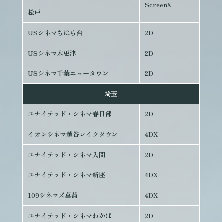
ScreenX
松戸
USシネマちはら台
2D
USシネマ木更津
2D
USシネマ千葉ニュータウン
2D
埼玉
ユナイテッド・シネマ春日部
2D
イオンシネマ越谷レイクタウン
4DX
ユナイテッド・シネマ入間
2D
ユナイテッド・シネマ新座
4DX
109シネマズ菖蒲
4DX
ユナイテッド・シネマわかば
2D