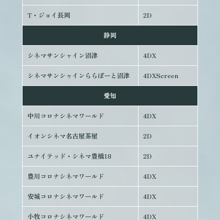
T・ジョイ長岡
2D
静岡
シネマサンシャイン沼津
4DX
シネマサンシャインららぽーと沼津
4DXScreen
愛知
中川コロナシネマワールド
4DX
イオンシネマ名古屋茶屋
2D
ユナイテッド・シネマ豊橋18
2D
豊川コロナシネマワールド
4DX
安城コロナシネマワールド
4DX
小牧コロナシネマワールド
4DX