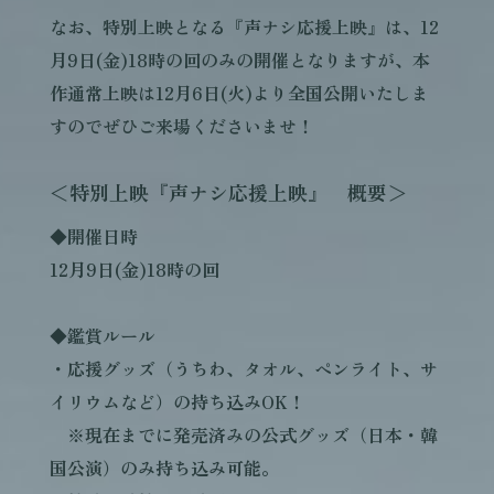
なお、特別上映となる『声ナシ応援上映』は、12
月9日(金)18時の回のみの開催となりますが、本
作通常上映は12月6日(火)より全国公開いたしま
すのでぜひご来場くださいませ！
＜特別上映『声ナシ応援上映』 概要＞
◆開催日時
12月9日(金)18時の回
◆鑑賞ルール
・応援グッズ（うちわ、タオル、ペンライト、サ
イリウムなど）の持ち込みOK！
※現在までに発売済みの公式グッズ（日本・韓
国公演）のみ持ち込み可能。