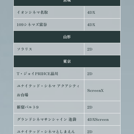
イオンシネマ名取
4DX
109シネマズ富谷
4DX
山形
ソラリス
2D
東京
T・ジョイPRINCE品川
2D
ユナイテッド・シネマ アクアシティ
ScreenX
お台場
新宿バルト9
2D
グランドシネマサンシャイン 池袋
4DXScreen
ユナイテッド・シネマとしまえん
2D