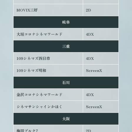
MOVIX三好
2D
岐阜
大垣コロナシネマワールド
4DX
三重
109シネマズ四日市
4DX
109シネマズ明和
ScreenX
石川
金沢コロナシネマワールド
4DX
シネマサンシャインかほく
ScreenX
大阪
梅田ブルク7
2D