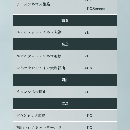
アースシネマズ姫路
4DXScreen
滋賀
ユナイテッド・シネマ大津
2D
奈良
ユナイテッド・シネマ橿原
2D
シネマサンシャイン大和郡山
4DX
岡山
イオンシネマ岡山
2D
広島
109シネマズ広島
4DX
福山コロナシネマワールド
4DX