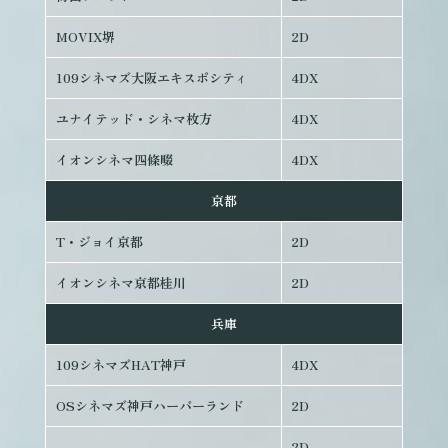
MOVIX堺
2D
109シネマズ大阪エキスポシティ
4DX
ユナイテッド・シネマ枚方
4DX
イオンシネマ四條畷
4DX
京都
T・ジョイ京都
2D
イオンシネマ京都桂川
2D
兵庫
109シネマズHAT神戸
4DX
OSシネマズ神戸ハーバーランド
2D
2D、