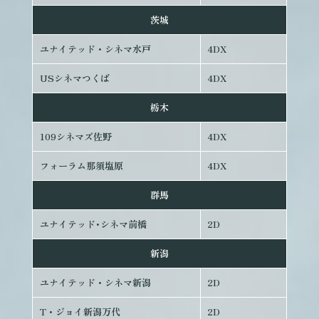
茨城
ユナイテッド・シネマ水戸
4DX
USシネマつくば
4DX
栃木
109シネマズ佐野
4DX
フォーラム那須塩原
4DX
群馬
ユナイテッド･シネマ前橋
2D
新潟
ユナイテッド・シネマ新潟
2D
T・ジョイ新潟万代
2D