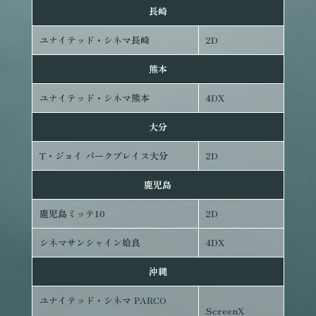
長崎
ユナイテッド・シネマ長崎
2D
熊本
ユナイテッド・シネマ熊本
4DX
大分
T・ジョイ パークプレイス大分
2D
鹿児島
鹿児島ミッテ10
2D
シネマサンシャイン姶良
4DX
沖縄
ユナイテッド・シネマ PARCO
ScreenX