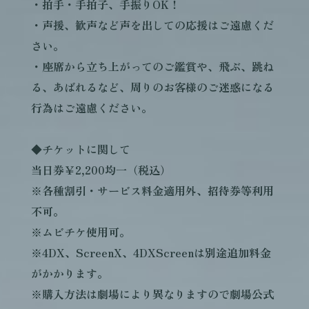
・拍手・手拍子、手振りOK！
・声援、歓声など声を出しての応援はご遠慮くだ
さい。
・座席から立ち上がってのご鑑賞や、飛ぶ、跳ね
る、あばれるなど、周りのお客様のご迷惑になる
行為はご遠慮ください。
◆チケットに関して
当日券￥2,200均一（税込）
※各種割引・サービス料金適用外、招待券等利用
不可。
※ムビチケ使用可。
※4DX、ScreenX、4DXScreenは別途追加料金
がかかります。
※購入方法は劇場により異なりますので劇場公式