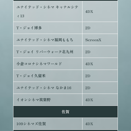
ユナイテッド・シネマ キャナルシテ
4DX
ィ13
T・ジョイ博多
2D
ユナイテッド・シネマ福岡ももち
ScreenX
T・ジョイ リバーウォーク北九州
2D
小倉コロナシネマワールド
4DX
T・ジョイ久留米
2D
ユナイテッド・シネマ なかま16
2D
イオンシネマ筑紫野
4DX
佐賀
109シネマズ佐賀
4DX