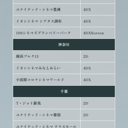
ユナイテッド・シネマ豊洲
4DX
イオンシネマ シアタス調布
4DX
109シネマズグランベリーパーク
4DXScreen
神奈川
横浜ブルク13
2D
イオンシネマみなとみらい
4DX
小田原コロナシネマワールド
4DX
千葉
T・ジョイ蘇我
2D
ユナイテッド・シネマ幕張
2D
ユナイテッド・シネマ テラスモール